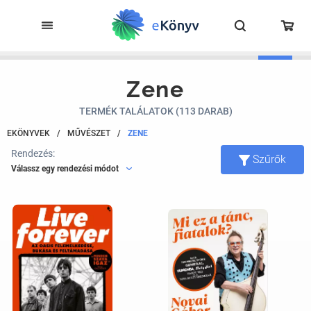
Zene
TERMÉK TALÁLATOK (113 DARAB)
EKÖNYVEK
/
MŰVÉSZET
/
ZENE
Rendezés:
Szűrők
Válassz egy rendezési módot