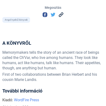
Megosztás
Angol nyelvű könyvek
A KÖNYVRŐL
Memorymakers tells the story of an ancient race of beings
called the Ch’Var, who live among humans. They look like
humans, act like humans, talk like humans. Their appetites,
though, are anything but human.
First of two collaborations between Brian Herbert and his
cousin Marie Landis.
További információ
Kiadó:
WordFire Press