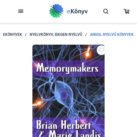
EKÖNYVEK
/
NYELVKÖNYV, IDEGEN NYELVŰ
/
ANGOL NYELVŰ KÖNYVEK