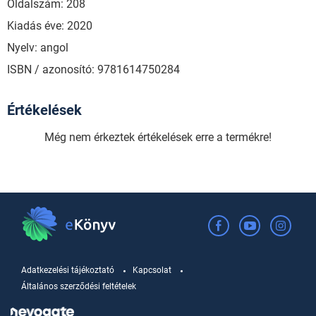
Oldalszám: 208
Kiadás éve: 2020
Nyelv: angol
ISBN / azonosító: 9781614750284
Értékelések
Még nem érkeztek értékelések erre a termékre!
Adatkezelési tájékoztató
Kapcsolat
Általános szerződési feltételek