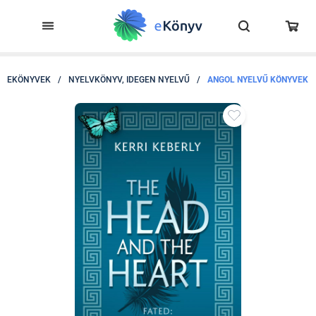
EKÖNYVEK
/
NYELVKÖNYV, IDEGEN NYELVŰ
/
ANGOL NYELVŰ KÖNYVEK