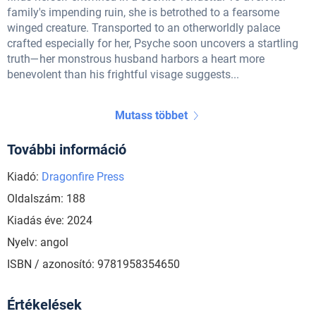
family's impending ruin, she is betrothed to a fearsome
winged creature. Transported to an otherworldly palace
crafted especially for her, Psyche soon uncovers a startling
truth—her monstrous husband harbors a heart more
benevolent than his frightful visage suggests...
Mutass többet
További információ
Kiadó:
Dragonfire Press
Oldalszám: 188
Kiadás éve: 2024
Nyelv: angol
ISBN / azonosító: 9781958354650
Értékelések