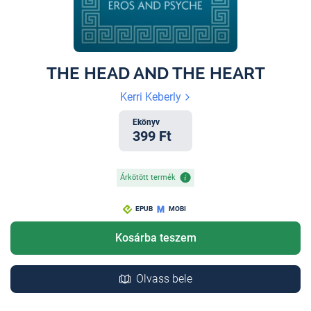
THE HEAD AND THE HEART
Kerri Keberly
Ekönyv
399 Ft
Árkötött termék
EPUB
MOBI
Kosárba teszem
Olvass bele