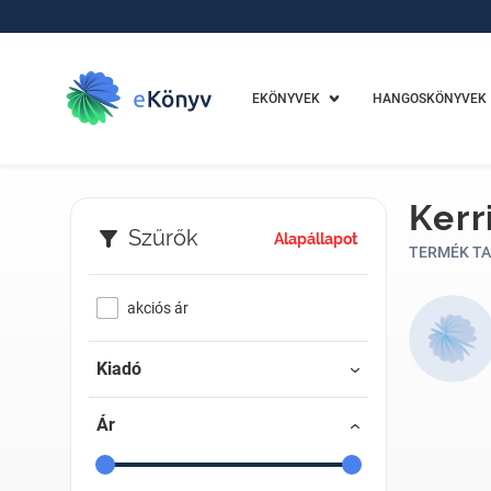
EKÖNYVEK
HANGOSKÖNYVEK
Kerr
Szűrők
Alapállapot
TERMÉK TA
akciós ár
Kiadó
Ár