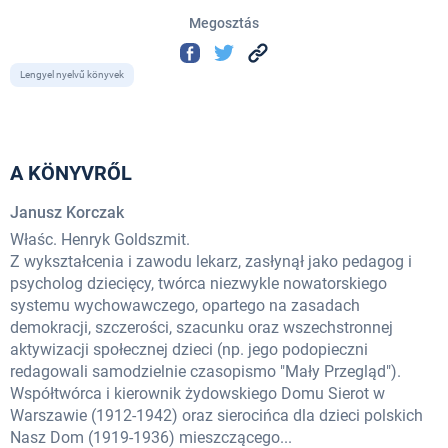
Megosztás
Lengyel nyelvű könyvek
A KÖNYVRŐL
Janusz Korczak
Właśc. Henryk Goldszmit.
Z wykształcenia i zawodu lekarz, zasłynął jako pedagog i
psycholog dziecięcy, twórca niezwykle nowatorskiego
systemu wychowawczego, opartego na zasadach
demokracji, szczerości, szacunku oraz wszechstronnej
aktywizacji społecznej dzieci (np. jego podopieczni
redagowali samodzielnie czasopismo "Mały Przegląd").
Współtwórca i kierownik żydowskiego Domu Sierot w
Warszawie (1912-1942) oraz sierocińca dla dzieci polskich
Nasz Dom (1919-1936) mieszczącego...