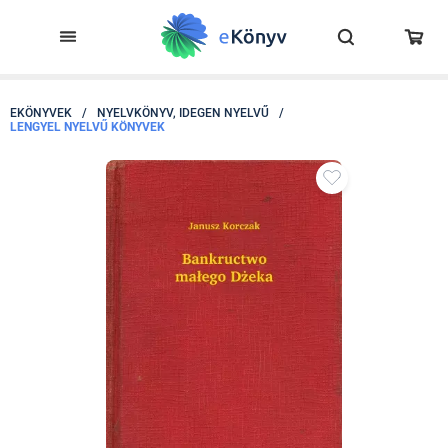
EKÖNYVEK
/
NYELVKÖNYV, IDEGEN NYELVŰ
/
LENGYEL NYELVŰ KÖNYVEK