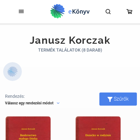
Janusz Korczak
TERMÉK TALÁLATOK (8 DARAB)
Rendezés:
Szűrők
Válassz egy rendezési módot