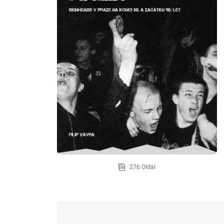
276 Oldal