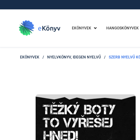
EKÖNYVEK
HANGOSKÖNYVEK
EKÖNYVEK
/
NYELVKÖNYV, IDEGEN NYELVŰ
/
SZERB NYELVŰ K