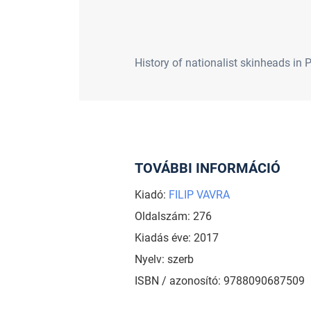
History of nationalist skinheads in P
TOVÁBBI INFORMÁCIÓ
Kiadó:
FILIP VAVRA
Oldalszám: 276
Kiadás éve: 2017
Nyelv: szerb
ISBN / azonosító: 9788090687509