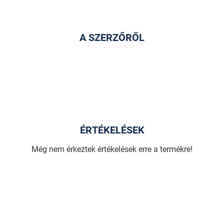
A SZERZŐRŐL
ÉRTÉKELÉSEK
Még nem érkeztek értékelések erre a termékre!