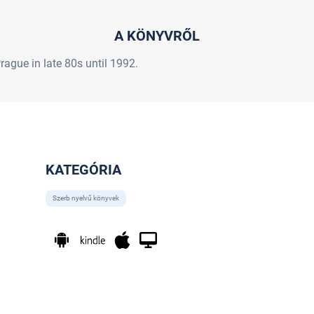
A KÖNYVRŐL
rague in late 80s until 1992.
KATEGÓRIA
Szerb nyelvű könyvek