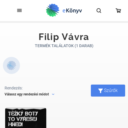
Filip Vávra
TERMÉK TALÁLATOK (1 DARAB)
Rendezés:
Szűrők
Válassz egy rendezési módot