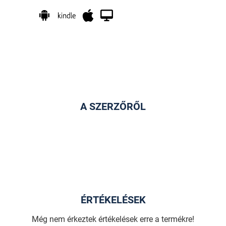
A SZERZŐRŐL
ÉRTÉKELÉSEK
Még nem érkeztek értékelések erre a termékre!