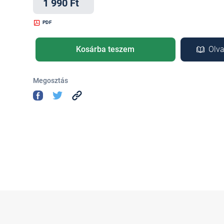
1 990 Ft
PDF
Kosárba teszem
Olva
Megosztás