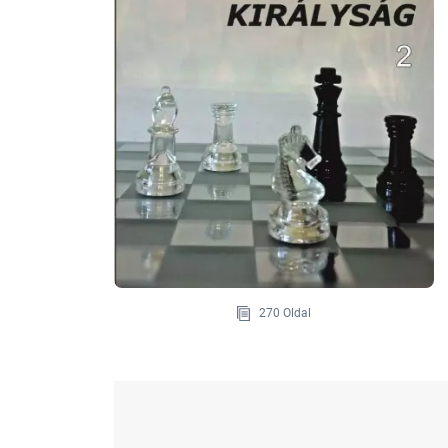
270 Oldal