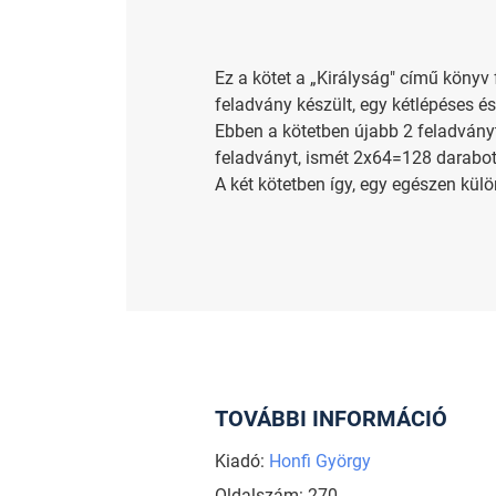
Ez a kötet a „Királyság" című köny
feladvány készült, egy kétlépéses 
Ebben a kötetben újabb 2 feladvány
feladványt, ismét 2x64=128 darabot
A két kötetben így, egy egészen kül
TOVÁBBI INFORMÁCIÓ
Kiadó:
Honfi György
Oldalszám: 270