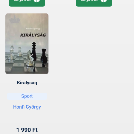
Királyság
Sport
Honfi György
1 990 Ft