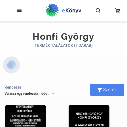
Honfi György
TERMÉK TALÁLATOK (7 DARAB)
Rendezés:
Szűrők
Válassz egy rendezési módot