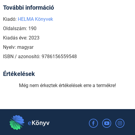
További információ
Kiadó:
HELMA Könyvek
Oldalszám: 190
Kiadás éve: 2023
Nyelv: magyar
ISBN / azonosító: 9786156559548
Értékelések
Még nem érkeztek értékelések erre a termékre!