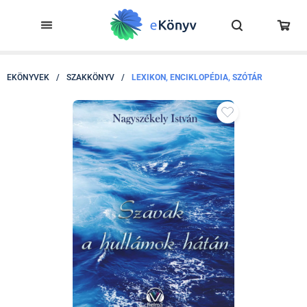
EKÖNYVEK
/
SZAKKÖNYV
/
LEXIKON, ENCIKLOPÉDIA, SZÓTÁR