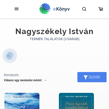
Nagyszékely István
TERMÉK TALÁLATOK (3 DARAB)
Rendezés:
Szűrők
Válassz egy rendezési módot