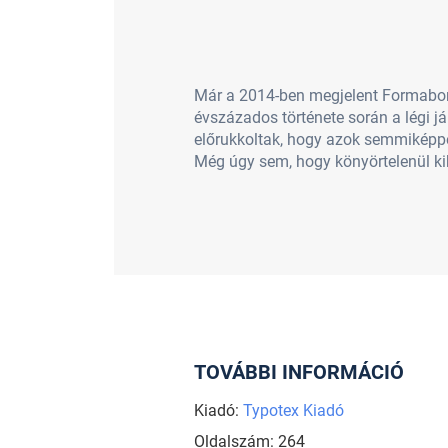
Már a 2014-ben megjelent Formabont
évszázados története során a légi já
előrukkoltak, hogy azok semmiképpen
Még úgy sem, hogy könyörtelenül ki
TOVÁBBI INFORMÁCIÓ
Kiadó:
Typotex Kiadó
Oldalszám: 264