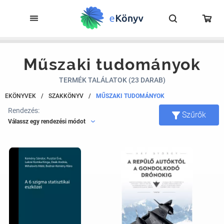
Műszaki tudományok
TERMÉK TALÁLATOK (23 DARAB)
EKÖNYVEK
/
SZAKKÖNYV
/
MŰSZAKI TUDOMÁNYOK
Rendezés:
Szűrők
Válassz egy rendezési módot