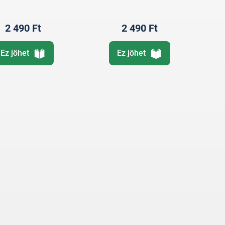
2 490 Ft
2 490 Ft
Ez jöhet
Ez jöhet