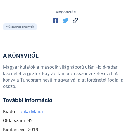
Megosztás
Műszaki tudományok
A KÖNYVRŐL
Magyar kutatók a második világháború után Hold-radar
kísérletet végeztek Bay Zoltán professzor vezetésével. A
könyv a Tungsram nevű magyar vállalat történetét foglalja
össze.
További információ
Kiadó:
Ilonka Mária
Oldalszám: 92
Kiadás éve: 2019