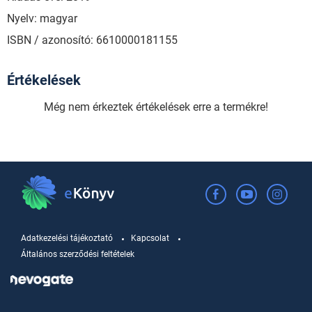
Nyelv: magyar
ISBN / azonosító: 6610000181155
Értékelések
Még nem érkeztek értékelések erre a termékre!
Adatkezelési tájékoztató
Kapcsolat
Általános szerződési feltételek