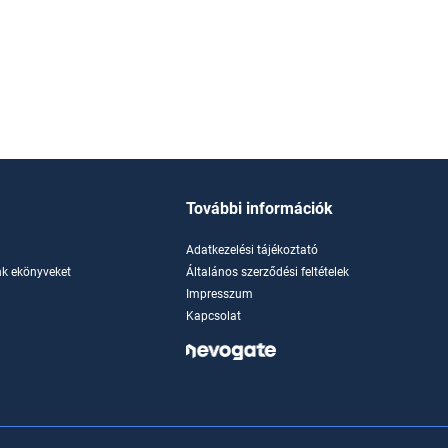
További információk
Adatkezelési tájékoztató
k ekönyveket
Általános szerződési feltételek
Impresszum
Kapcsolat