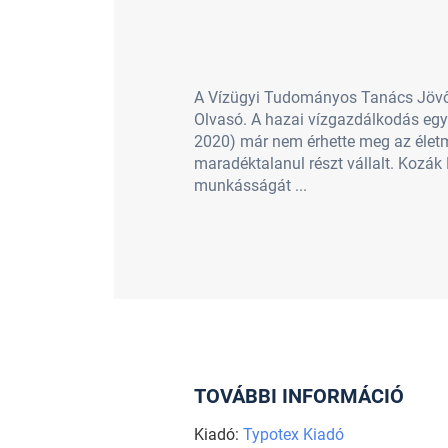
A Vízügyi Tudományos Tanács Jövőé
Olvasó. A hazai vízgazdálkodás egy
2020) már nem érhette meg az élet
maradéktalanul részt vállalt. Kozák
munkásságát ...
TOVÁBBI INFORMÁCIÓ
Kiadó:
Typotex Kiadó