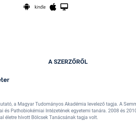
A SZERZŐRŐL
ter
kutató, a Magyar Tudományos Akadémia levelező tagja. A Sem
iai és Pathobiokémiai Intézetének egyetemi tanára. 2008 és 201
al életre hívott Bölcsek Tanácsának tagja volt.