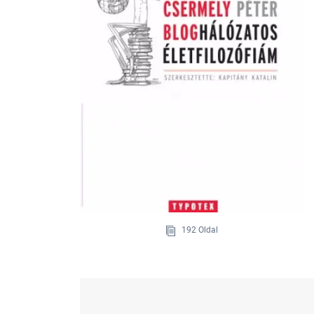
192 Oldal