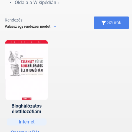
Oldala a Wikipédián »
Rendezés:
Szűrők
Válassz egy rendezési módot
Bloghálózatos
életfilozófiám
Internet