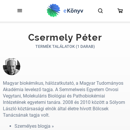
Csermely Péter
TERMÉK TALÁLATOK (1 DARAB)
Magyar biokémikus, hálózatkutató, a Magyar Tudományos
Akadémia levelező tagja. A Semmelweis Egyetem Orvosi
Vegytani, Molekuláris Biológiai és Pathobiokémiai
Intézetének egyetemi tanára. 2008 és 2010 között a Sólyom
László köztársasági elnök által életre hívott Bölcsek
Tanácsának tagja volt.
Személyes blogja »