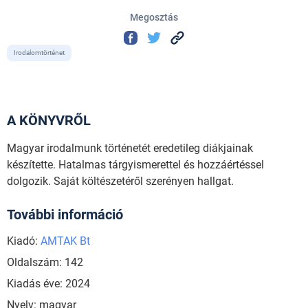
Megosztás
Irodalomtörténet
A KÖNYVRŐL
Magyar irodalmunk történetét eredetileg diákjainak
készítette. Hatalmas tárgyismerettel és hozzáértéssel
dolgozik. Saját költészetéről szerényen hallgat.
További információ
Kiadó:
AMTAK Bt
Oldalszám: 142
Kiadás éve: 2024
Nyelv: magyar