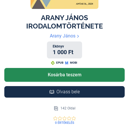
ARANY JÁNOS
IRODALOMTÖRTÉNETE
Arany János
Ekönyv
1 000 Ft
EPUB
MOBI
Kosárba teszem
Olvass bele
142 Oldal
0 ÉRTÉKELÉS