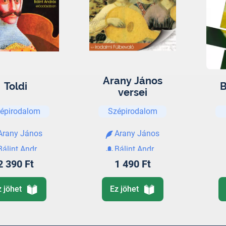
Arany János
Toldi
B
versei
épirodalom
Szépirodalom
Arany János
Arany János
Bálint András
Bálint András
2 390 Ft
1 490 Ft
z jöhet
Ez jöhet