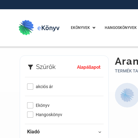
EKÖNYVEK
HANGOSKÖNYVEK
Aran
Szűrők
Alapállapot
TERMÉK TA
akciós ár
Ekönyv
Hangoskönyv
Kiadó