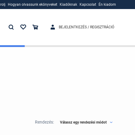
rolj
Hogyan olvassunk ekönyveket
Kiadóknak
Kapcsolat
Én kiadom
rolj
Hogyan olvassunk ekönyveket
Kiadóknak
BEJELENTKEZÉS / REGISZTRÁCIÓ
Rendezés:
Válassz egy rendezési módot