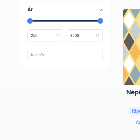
Ár
-
Ft
Ft
Népi
Rip
A