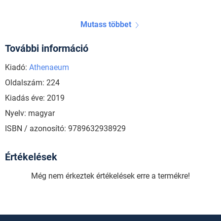
Mutass többet
További információ
Kiadó:
Athenaeum
Oldalszám: 224
Kiadás éve: 2019
Nyelv: magyar
ISBN / azonosító: 9789632938929
Értékelések
Még nem érkeztek értékelések erre a termékre!