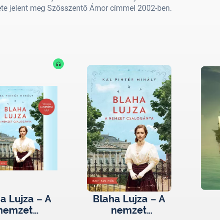
ete jelent meg Szösszentő Ámor címmel 2002-ben.
a Lujza – A
Blaha Lujza – A
nemzet
nemzet