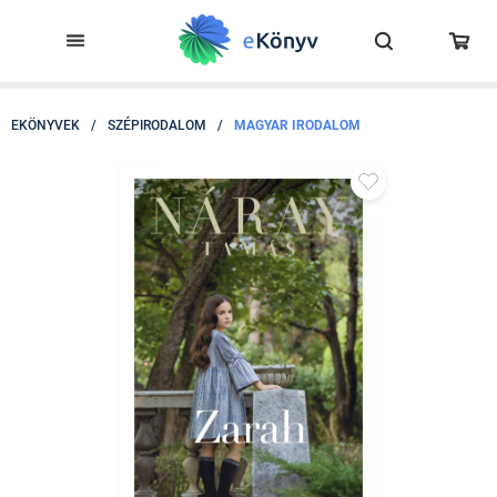
EKÖNYVEK
/
SZÉPIRODALOM
/
MAGYAR IRODALOM