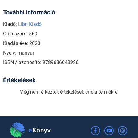
További információ
Kiadó:
Libri Kiadó
Oldalszám: 560
Kiadás éve: 2023
Nyelv: magyar
ISBN / azonosító: 9789636043926
Értékelések
Még nem érkeztek értékelések erre a termékre!