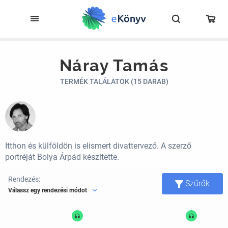
Náray Tamás
TERMÉK TALÁLATOK (15 DARAB)
Itthon és külföldön is elismert divattervező. A szerző
portréját Bolya Árpád készítette.
Rendezés:
Szűrők
Válassz egy rendezési módot