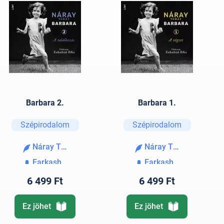
Barbara 2.
Barbara 1.
Szépirodalom
Szépirodalom
Náray Tamás
Náray Tamás
Farkasházi Réka
Farkasházi Réka
6 499 Ft
6 499 Ft
Ez jöhet
Ez jöhet