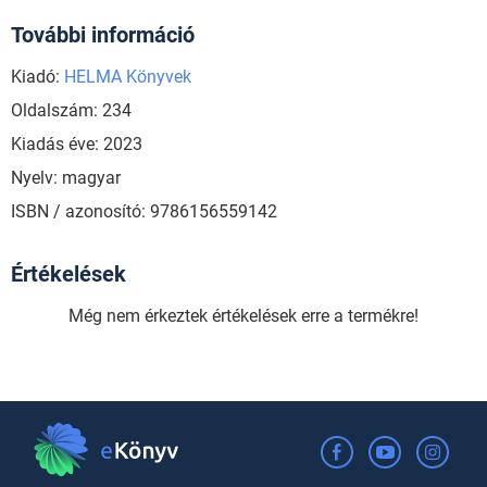
További információ
Kiadó:
HELMA Könyvek
Oldalszám: 234
Kiadás éve: 2023
Nyelv: magyar
ISBN / azonosító: 9786156559142
Értékelések
Még nem érkeztek értékelések erre a termékre!