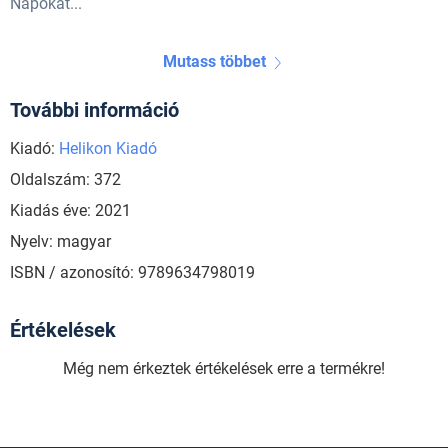
Napokat...
Mutass többet
További információ
Kiadó:
Helikon Kiadó
Oldalszám: 372
Kiadás éve: 2021
Nyelv: magyar
ISBN / azonosító: 9789634798019
Értékelések
Még nem érkeztek értékelések erre a termékre!