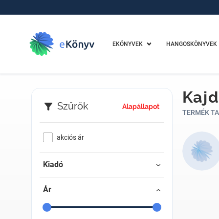
EKÖNYVEK
HANGOSKÖNYVEK
Kajd
Szűrők
Alapállapot
TERMÉK TA
akciós ár
Kiadó
Ár