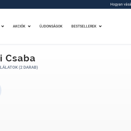
Hogyan vásá
Hogyan vásá
AKCIÓK
ÚJDONSÁGOK
BESTSELLEREK
i Csaba
LÁLATOK (2 DARAB)