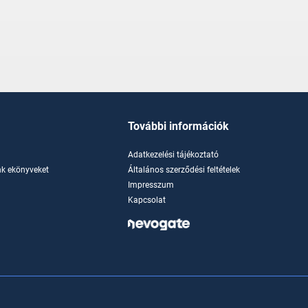
További információk
Adatkezelési tájékoztató
k ekönyveket
Általános szerződési feltételek
Impresszum
Kapcsolat