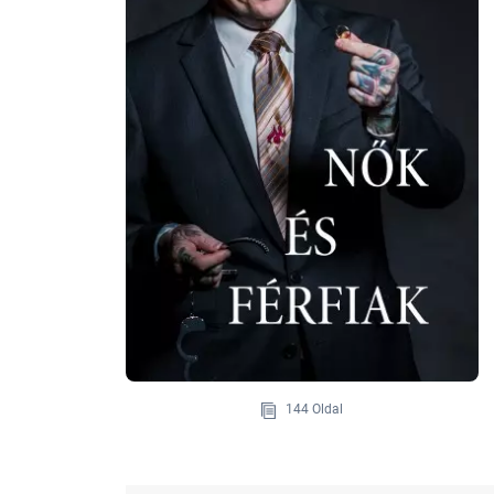
144 Oldal