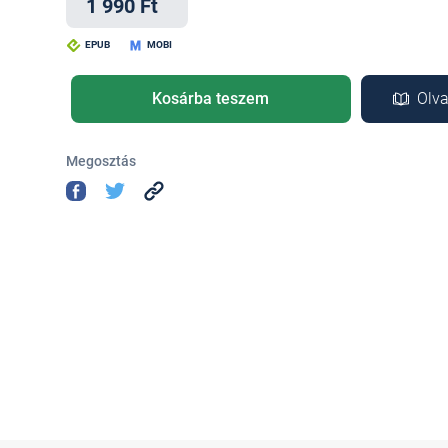
1 990 Ft
EPUB
MOBI
Kosárba teszem
Olva
Megosztás