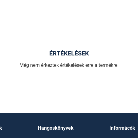
ÉRTÉKELÉSEK
Még nem érkeztek értékelések erre a termékre!
k
Hangoskönyvek
Informácók