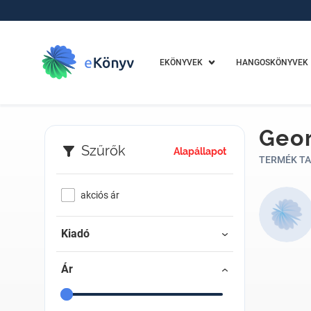
EKÖNYVEK
HANGOSKÖNYVEK
Geo
Szűrők
Alapállapot
TERMÉK TA
akciós ár
Kiadó
Ár