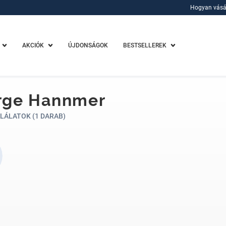
Hogyan vásá
Hogyan vásá
AKCIÓK
ÚJDONSÁGOK
BESTSELLEREK
rge Hannmer
LÁLATOK (1 DARAB)