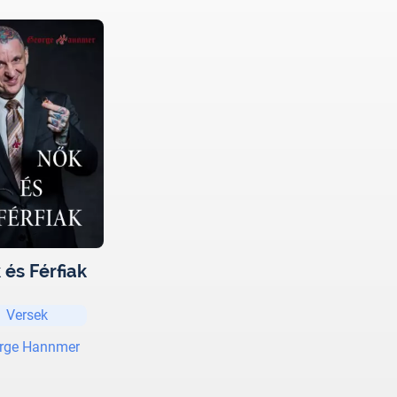
 és Férfiak
Versek
rge Hannmer