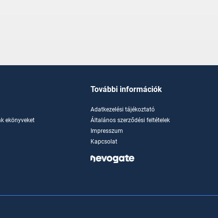
További információk
Adatkezelési tájékoztató
k ekönyveket
Általános szerződési feltételek
Impresszum
Kapcsolat