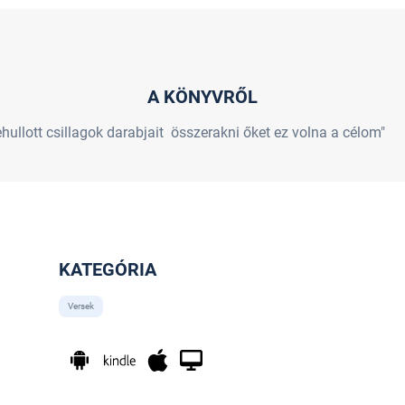
A KÖNYVRŐL
ehullott csillagok darabjait összerakni őket ez volna a célom"
KATEGÓRIA
Versek