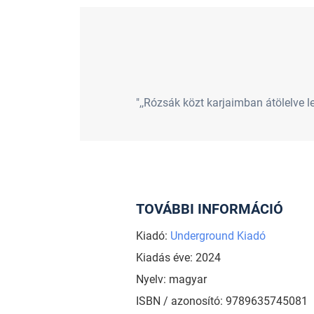
",,Rózsák közt karjaimban átölelve l
TOVÁBBI INFORMÁCIÓ
Kiadó:
Underground Kiadó
Kiadás éve: 2024
Nyelv: magyar
ISBN / azonosító: 9789635745081