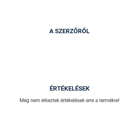
A SZERZŐRŐL
ÉRTÉKELÉSEK
Még nem érkeztek értékelések erre a termékre!