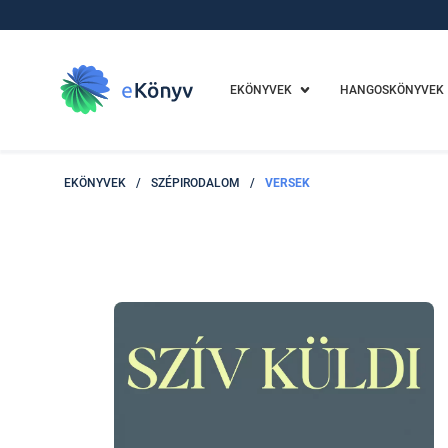
EKÖNYVEK
HANGOSKÖNYVEK
EKÖNYVEK
/
SZÉPIRODALOM
/
VERSEK