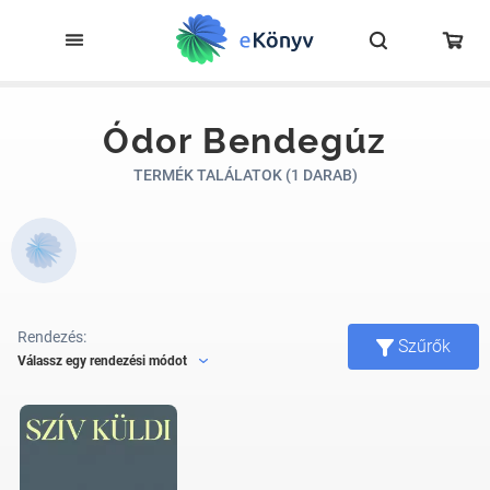
Ódor Bendegúz
TERMÉK TALÁLATOK (1 DARAB)
Rendezés:
Szűrők
Válassz egy rendezési módot