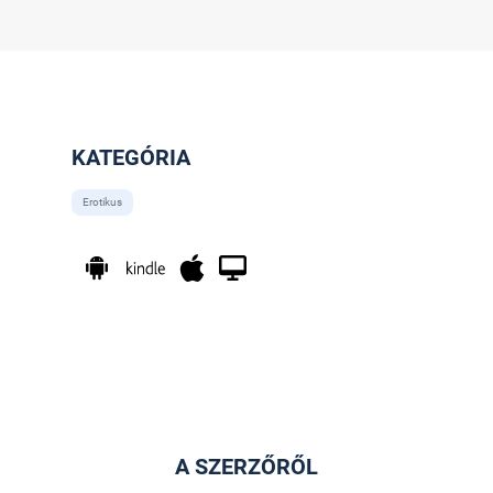
KATEGÓRIA
Erotikus
A SZERZŐRŐL