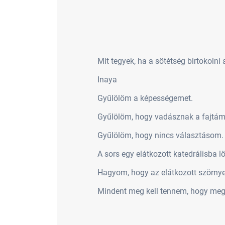
Mit tegyek, ha a sötétség birtokolni 
Inaya
Gyűlölöm a képességemet.
Gyűlölöm, hogy vadásznak a fajtám
Gyűlölöm, hogy nincs választásom. 
A sors egy elátkozott katedrálisba lö
Hagyom, hogy az elátkozott szörnye
Mindent meg kell tennem, hogy megsz