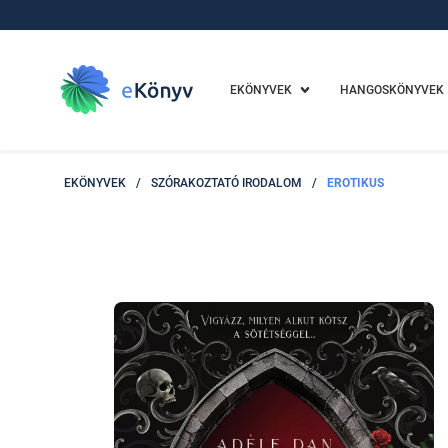
EKÖNYVEK
HANGOSKÖNYVEK
EKÖNYVEK
/
SZÓRAKOZTATÓ IRODALOM
/
EROTIKUS