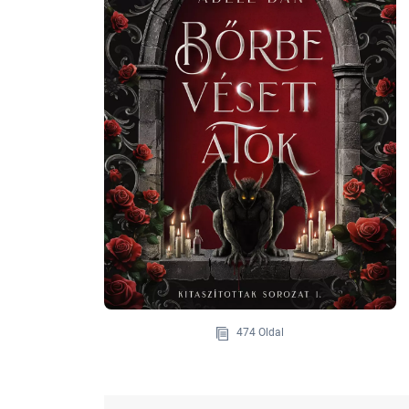
474 Oldal