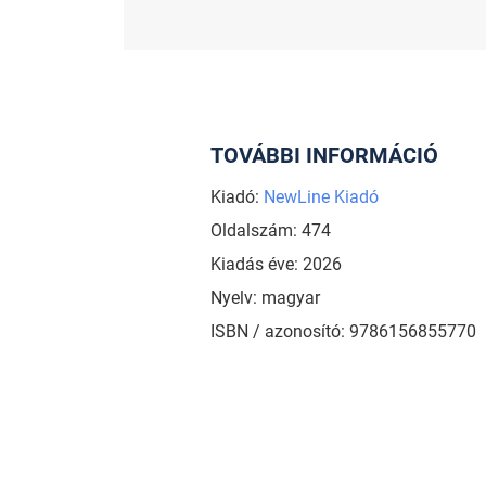
TOVÁBBI INFORMÁCIÓ
Kiadó:
NewLine Kiadó
Oldalszám: 474
Kiadás éve: 2026
Nyelv: magyar
ISBN / azonosító: 9786156855770