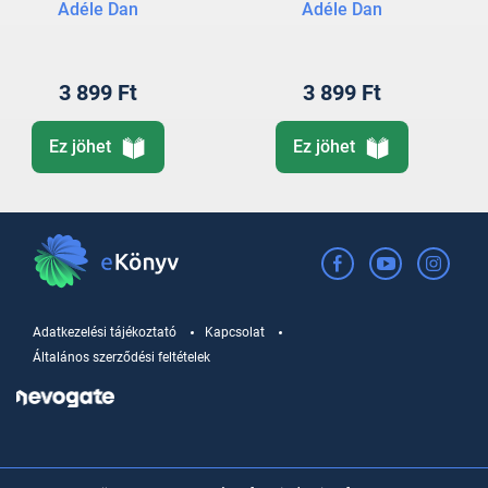
Adéle Dan
Adéle Dan
3 899 Ft
3 899 Ft
Ez jöhet
Ez jöhet
Adatkezelési tájékoztató
Kapcsolat
Általános szerződési feltételek