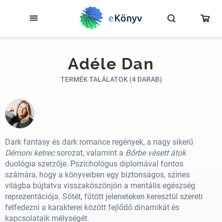
Adéle Dan
TERMÉK TALÁLATOK (4 DARAB)
Dark fantasy és dark romance regények, a nagy sikerű
Démoni ketrec
sorozat, valamint a
Bőrbe vésett átok
duológia szerzője. Pszichológus diplomával fontos
számára, hogy a könyveiben egy biztonságos, színes
világba bújtatva visszaköszönjön a mentális egészség
reprezentációja. Sötét, fűtött jeleneteken keresztül szereti
felfedezni a karakterei között fejlődő dinamikát és
kapcsolataik mélységét.