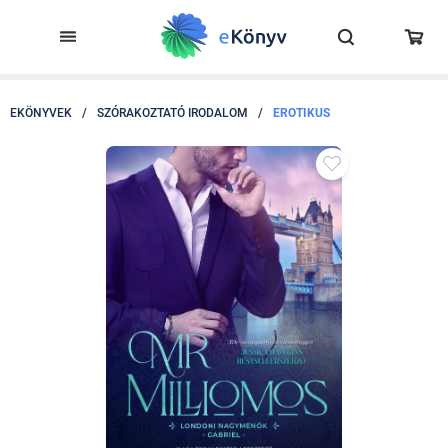
EKÖNYVEK
/
SZÓRAKOZTATÓ IRODALOM
/
EROTIKUS