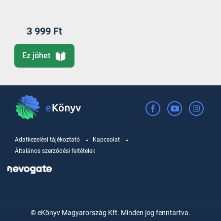
3 999 Ft
Ez jöhet
Adatkezelési tájékoztató
Kapcsolat
Általános szerződési feltételek
© eKönyv Magyarország Kft. Minden jog fenntartva.