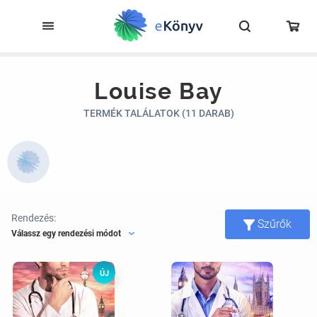
Louise Bay
TERMÉK TALÁLATOK (11 DARAB)
Rendezés:
Szűrők
Válassz egy rendezési módot
ÚJ