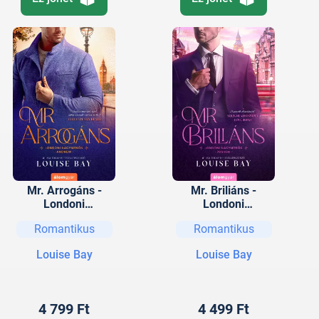
Mr. Arrogáns -
Mr. Briliáns -
Londoni
Londoni
nagymenők 5.
nagymenők 4.
Romantikus
Romantikus
Louise Bay
Louise Bay
4 799 Ft
4 499 Ft