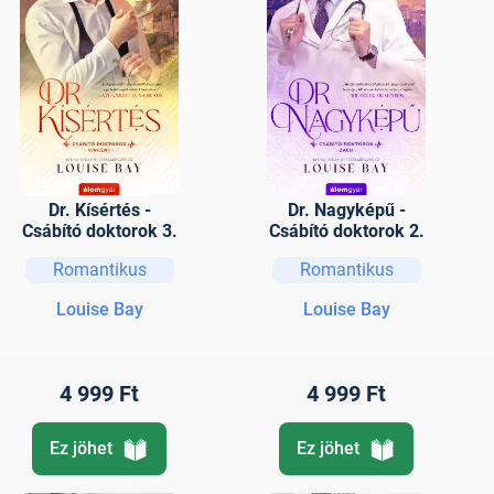
Dr. Kísértés -
Dr. Nagyképű -
Csábító doktorok 3.
Csábító doktorok 2.
Romantikus
Romantikus
Louise Bay
Louise Bay
4 999 Ft
4 999 Ft
Ez jöhet
Ez jöhet