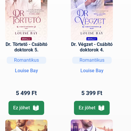
Dr. Törtető - Csábító
Dr. Végzet - Csábító
doktorok 5.
doktorok 4.
Romantikus
Romantikus
Louise Bay
Louise Bay
5 499 Ft
5 399 Ft
Ez jöhet
Ez jöhet