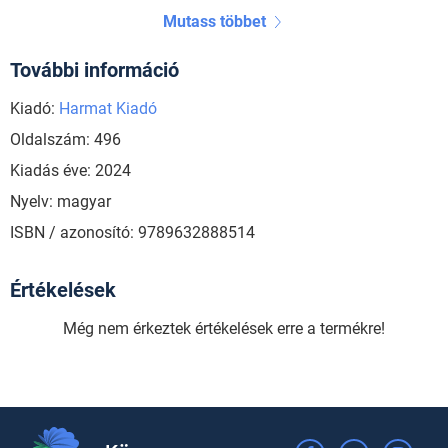
Mutass többet
További információ
Kiadó:
Harmat Kiadó
Oldalszám: 496
Kiadás éve: 2024
Nyelv: magyar
ISBN / azonosító: 9789632888514
Értékelések
Még nem érkeztek értékelések erre a termékre!