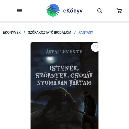
EKÖNYVEK
/
SZÓRAKOZTATÓ IRODALOM
/
FANTASY