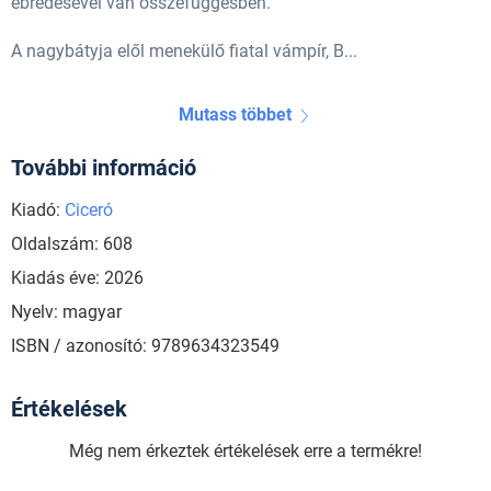
ébredésével van összefüggésben.
A nagybátyja elől menekülő fiatal vámpír, B...
Mutass többet
További információ
Kiadó:
Ciceró
Oldalszám: 608
Kiadás éve: 2026
Nyelv: magyar
ISBN / azonosító: 9789634323549
Értékelések
Még nem érkeztek értékelések erre a termékre!