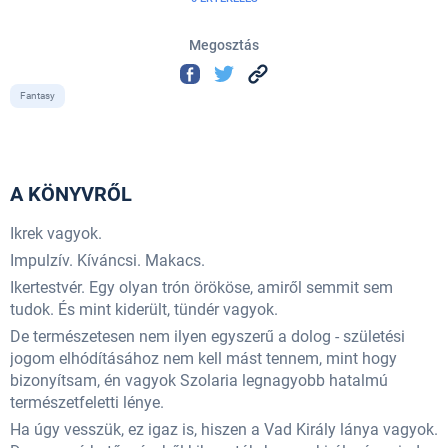
Megosztás
Fantasy
A KÖNYVRŐL
Ikrek vagyok.
Impulzív. Kíváncsi. Makacs.
Ikertestvér. Egy olyan trón örököse, amiről semmit sem
tudok. És mint kiderült, tündér vagyok.
De természetesen nem ilyen egyszerű a dolog - születési
jogom elhódításához nem kell mást tennem, mint hogy
bizonyítsam, én vagyok Szolaria legnagyobb hatalmú
természetfeletti lénye.
Ha úgy vesszük, ez igaz is, hiszen a Vad Király lánya vagyok.