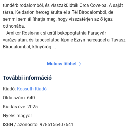
tündérbirodalomból, és visszaküldték Orca Cove-ba. A saját
társa, Keldarion herceg árulta el a Tél Birodalomból, de
semmi sem állíthatja meg, hogy visszatérjen az ő igaz
otthonába.
Amikor Rosie-nak sikerül bekopogtatnia Faragvár
varázslatán, és kapcsolatba lépnie Ezryn herceggel a Tavasz
Birodalomból, könyörög ...
Mutass többet
További információ
Kiadó:
Kossuth Kiadó
Oldalszám: 640
Kiadás éve: 2025
Nyelv: magyar
ISBN / azonosító: 9786156407641