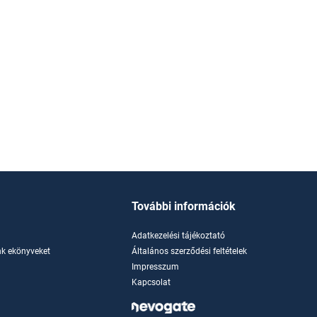
További információk
Adatkezelési tájékoztató
k ekönyveket
Általános szerződési feltételek
Impresszum
Kapcsolat