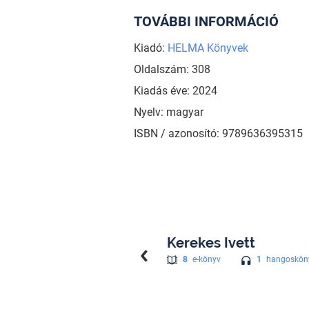
TOVÁBBI INFORMÁCIÓ
Kiadó:
HELMA Könyvek
Oldalszám: 308
Kiadás éve: 2024
Nyelv: magyar
ISBN / azonosító: 9789636395315
Kerekes Ivett
1
hangoskön
8
e-könyv