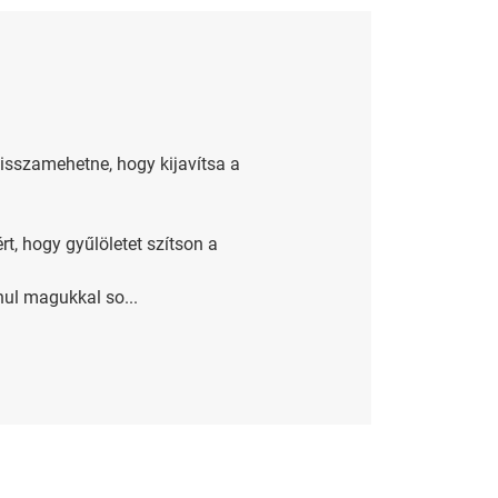
visszamehetne, hogy kijavítsa a
t, hogy gyűlöletet szítson a
ul magukkal so...