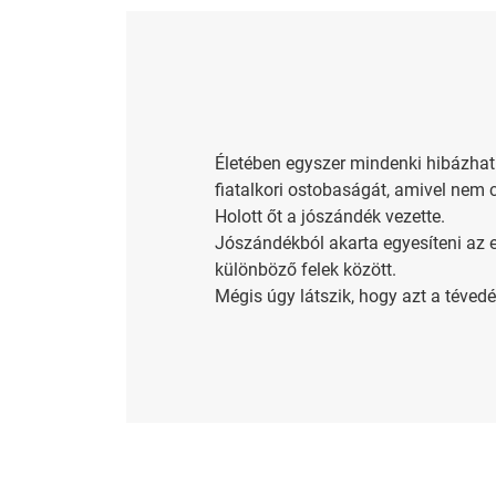
Életében egyszer mindenki hibázhat.
fiatalkori ostobaságát, amivel nem c
Holott őt a jószándék vezette.
Jószándékból akarta egyesíteni az e
különböző felek között.
Mégis úgy látszik, hogy azt a téve