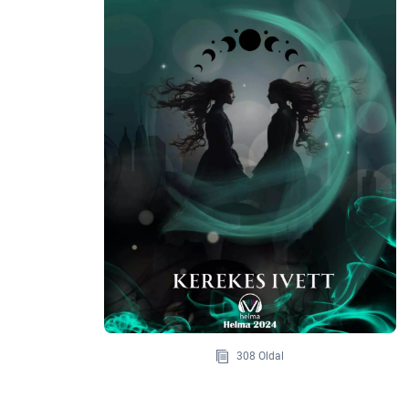
308 Oldal