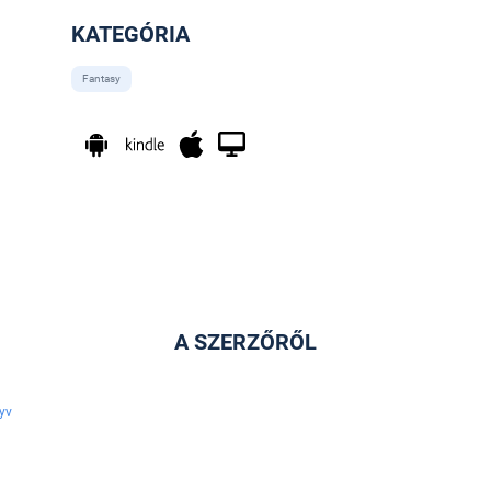
KATEGÓRIA
Fantasy
A SZERZŐRŐL
yv