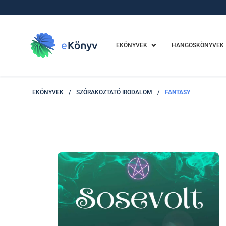
EKÖNYVEK
HANGOSKÖNYVEK
EKÖNYVEK
/
SZÓRAKOZTATÓ IRODALOM
/
FANTASY