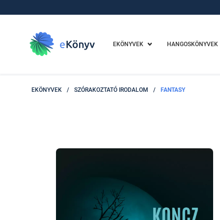
EKÖNYVEK
HANGOSKÖNYVEK
EKÖNYVEK
/
SZÓRAKOZTATÓ IRODALOM
/
FANTASY