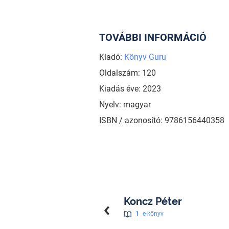
TOVÁBBI INFORMÁCIÓ
Kiadó:
Könyv Guru
Oldalszám: 120
Kiadás éve: 2023
Nyelv: magyar
ISBN / azonosító: 9786156440358
Koncz Péter
1
e-könyv