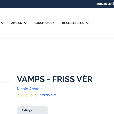
Hogyan vásá
Hogyan vásá
AKCIÓK
ÚJDONSÁGOK
BESTSELLEREK
VAMPS - FRISS VÉR
Nicole Arend
0 ÉRTÉKELÉS
Ekönyv