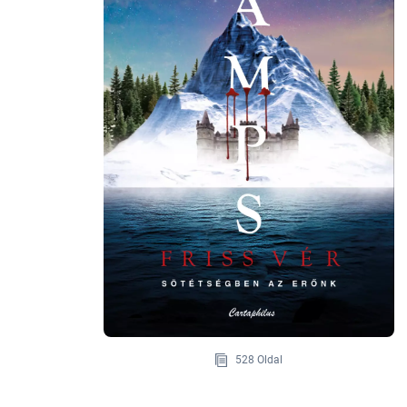
528 Oldal