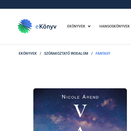
EKÖNYVEK
HANGOSKÖNYVEK
EKÖNYVEK
/
SZÓRAKOZTATÓ IRODALOM
/
FANTASY