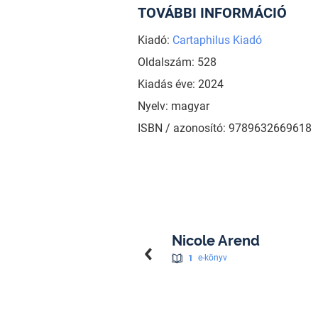
TOVÁBBI INFORMÁCIÓ
Kiadó:
Cartaphilus Kiadó
Oldalszám: 528
Kiadás éve: 2024
Nyelv: magyar
ISBN / azonosító: 9789632669618
Nicole Arend
1
e-könyv