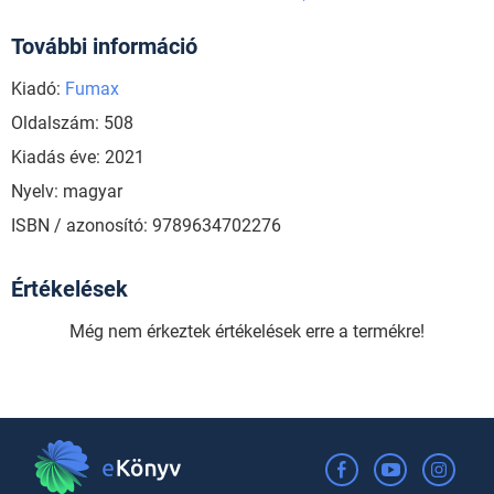
További információ
Kiadó:
Fumax
Oldalszám: 508
Kiadás éve: 2021
Nyelv: magyar
ISBN / azonosító: 9789634702276
Értékelések
Még nem érkeztek értékelések erre a termékre!