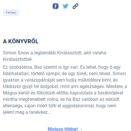
Fantasy
A KÖNYVRŐL
Simon Snow a legbénább Kiválasztott, akit valaha
kiválasztottak.
Ez szobatársa, Baz szerint is így van. És lehet, hogy ő egy
kibírhatatlan, törtető vámpír, de úgy tűnik, nem téved. Simon
gyakran a varázspálcáját sem tudja működésre bírni, és
többször gyújt fel dolgokat, mint ami egészséges. Mestere, a
Mágus kerüli és titkolózik előtte, kapcsolata a barátnőjével
mintha megfeneklett volna, és ha Baz valóban az esküdt
ellensége, vajon miért tölti el aggodalommal, hogy nem
jelent meg a tanévkez...
Mutass többet