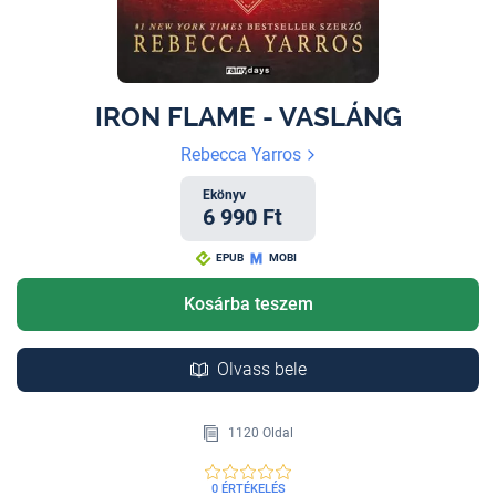
IRON FLAME - VASLÁNG
Rebecca Yarros
Ekönyv
6 990 Ft
EPUB
MOBI
Kosárba teszem
Olvass bele
1120 Oldal
0 ÉRTÉKELÉS