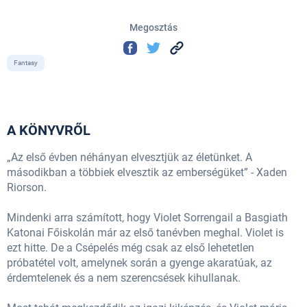
Megosztás
Fantasy
A KÖNYVRŐL
„Az első évben néhányan elvesztjük az életünket. A
másodikban a többiek elvesztik az emberségüket” - Xaden
Riorson.
Mindenki arra számított, hogy Violet Sorrengail a Basgiath
Katonai Főiskolán már az első tanévben meghal. Violet is
ezt hitte. De a Csépelés még csak az első lehetetlen
próbatétel volt, amelynek során a gyenge akaratúak, az
érdemtelenek és a nem szerencsések kihullanak.