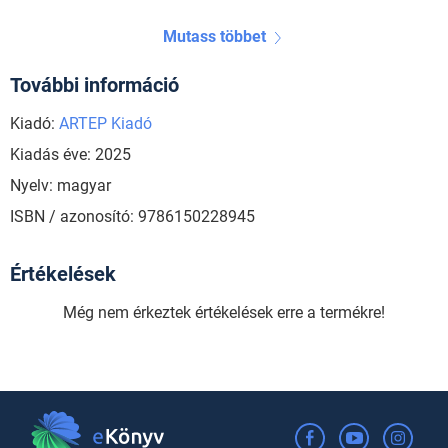
Mutass többet
További információ
Kiadó:
ARTEP Kiadó
Kiadás éve: 2025
Nyelv: magyar
ISBN / azonosító: 9786150228945
Értékelések
Még nem érkeztek értékelések erre a termékre!