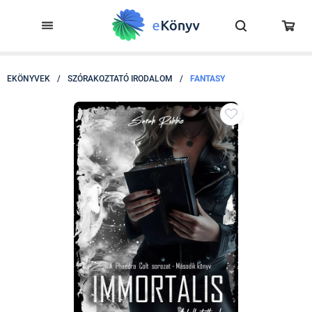
EKÖNYVEK
/
SZÓRAKOZTATÓ IRODALOM
/
FANTASY