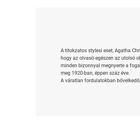
A titokzatos stylesi eset, Agatha Ch
hogy az olvasó egészen az utolsó old
minden bizonnyal megnyerte a fogadá
meg 1920-ban, éppen száz éve.
A váratlan fordulatokban bővelkedő,