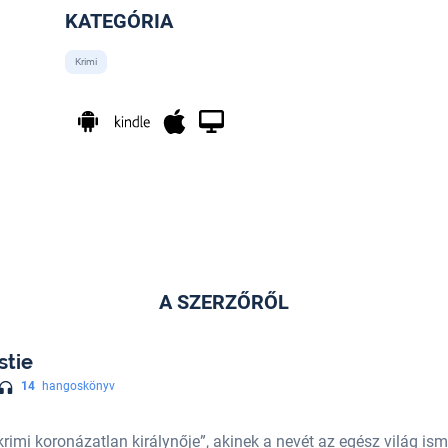
KATEGÓRIA
Krimi
A SZERZŐRŐL
stie
14
hangoskönyv
rimi koronázatlan királynője”, akinek a nevét az egész világ ism