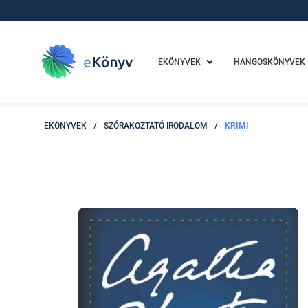
EKÖNYVEK
HANGOSKÖNYVEK
EKÖNYVEK
/
SZÓRAKOZTATÓ IRODALOM
/
KRIMI