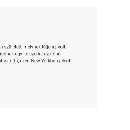
született, melynek tétje az volt,
atóinak egyike szerint az írónő
tasította, ezért New Yorkban jelent