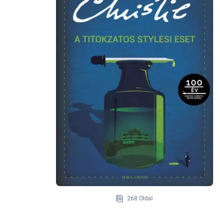
268 Oldal