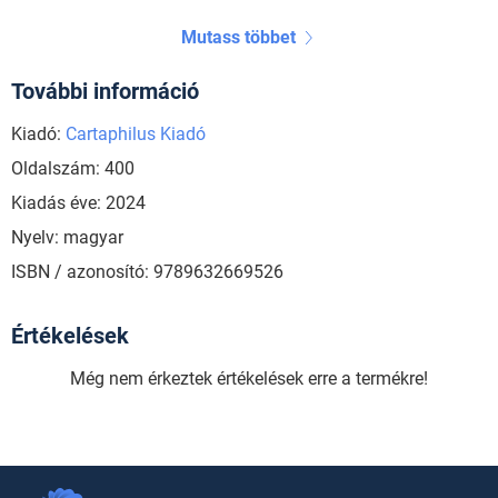
Mutass többet
További információ
Kiadó:
Cartaphilus Kiadó
Oldalszám: 400
Kiadás éve: 2024
Nyelv: magyar
ISBN / azonosító: 9789632669526
Értékelések
Még nem érkeztek értékelések erre a termékre!