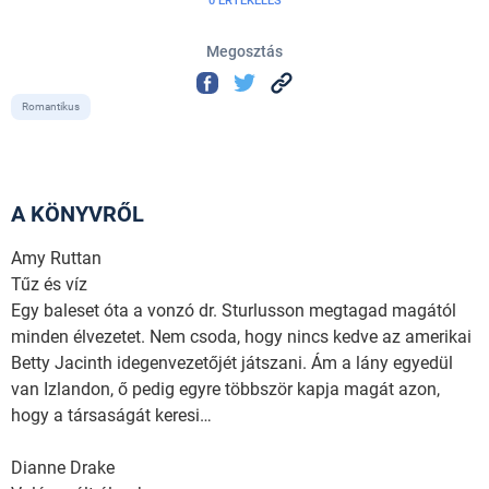
0 ÉRTÉKELÉS
Megosztás
Romantikus
A KÖNYVRŐL
Amy Ruttan
Tűz és víz
Egy baleset óta a vonzó dr. Sturlusson megtagad magától
minden élvezetet. Nem csoda, hogy nincs kedve az amerikai
Betty Jacinth idegenvezetőjét játszani. Ám a lány egyedül
van Izlandon, ő pedig egyre többször kapja magát azon,
hogy a társaságát keresi…
Dianne Drake